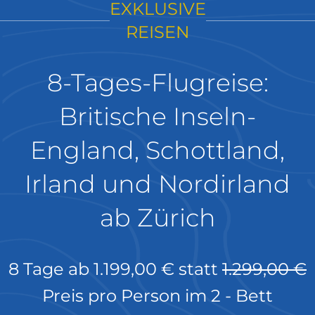
EXKLUSIVE
REISEN
8-Tages-Flugreise:
Britische Inseln-
England, Schottland,
Irland und Nordirland
ab Zürich
8 Tage ab
1.199,00 €
statt
1.299,00 €
Preis pro Person im 2 - Bett