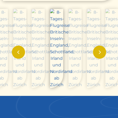
zurück
weiter