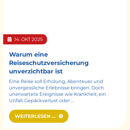
Dusanka Visnjican
© Easy-BUS
14.
OKT
2025
Warum eine
Reiseschutzversicherung
unverzichtbar ist
Eine Reise soll Erholung, Abenteuer und
unvergessliche Erlebnisse bringen. Doch
unerwartete Ereignisse wie Krankheit, ein
Unfall, Gepäckverlust oder …
WEITERLESEN …