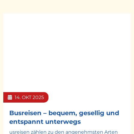
Petair - Fotolia
© Easy-BUS
14.
OKT
2025
Busreisen – bequem, gesellig und
entspannt unterwegs
usreisen zählen zu den angenehmsten Arten