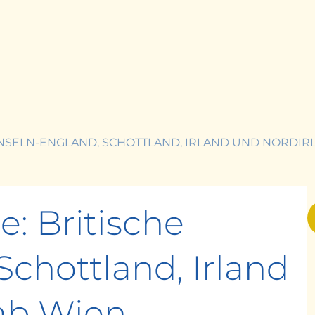
 INSELN-ENGLAND, SCHOTTLAND, IRLAND UND NORDIR
e: Britische
Schottland, Irland
ab Wien