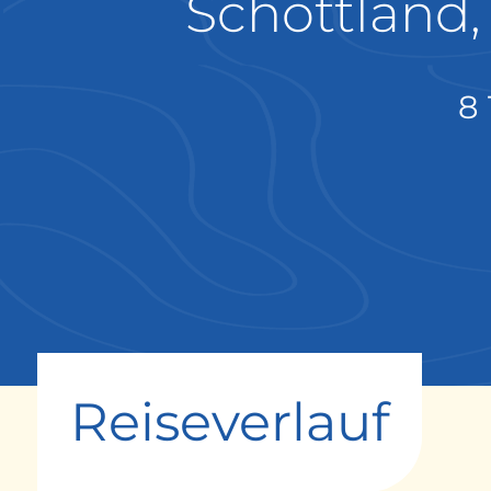
Schottland,
8
Reiseverlauf