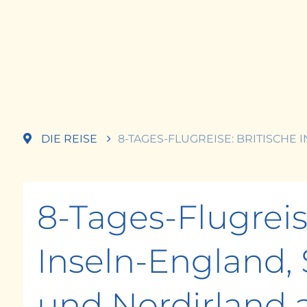
DIE REISE
8-TAGES-FLUGREISE: BRITISCHE
8-Tages-Flugreis
Inseln-England, 
und Nordirland 