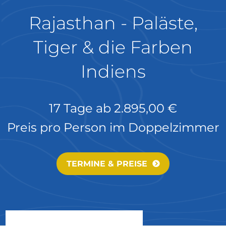
Rajasthan - Paläste,
Tiger & die Farben
Indiens
17 Tage ab
2.895,00 €
Preis pro Person im Doppelzimmer
TERMINE & PREISE