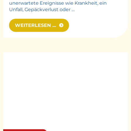
unerwartete Ereignisse wie Krankheit, ein
Unfall, Gepäckverlust oder …
WEITERLESEN …
Petair - Fotolia
© Easy-BUS