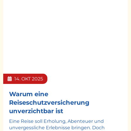
Dusanka Visnjican
© Easy-BUS
14.
OKT
2025
Warum eine
Reiseschutzversicherung
unverzichtbar ist
Eine Reise soll Erholung, Abenteuer und
unvergessliche Erlebnisse bringen. Doch