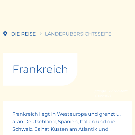
DIE REISE
LÄNDERÜBERSICHTSSEITE
Frankreich
proslgn - AdobeStock
© EasyBUS
Frankreich liegt in Westeuropa und grenzt u.
a. an Deutschland, Spanien, Italien und die
Schweiz. Es hat Küsten am Atlantik und